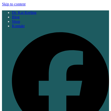
Skip to content
Dr. Kai Kreling
Blog
Shop
Kontakt