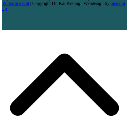
Widerrufsrecht
| Copyright Dr. Kai Kreling | Webdesign by
pilacom
ug