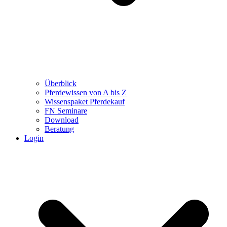
Überblick
Pferdewissen von A bis Z
Wissenspaket Pferdekauf
FN Seminare
Download
Beratung
Login