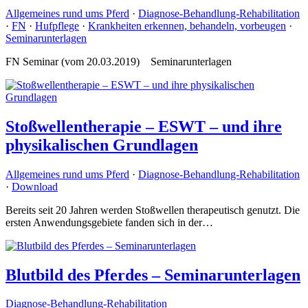
Allgemeines rund ums Pferd
·
Diagnose-Behandlung-Rehabilitation
·
FN
·
Hufpflege
·
Krankheiten erkennen, behandeln, vorbeugen
·
Seminarunterlagen
FN Seminar (vom 20.03.2019) Seminarunterlagen
Stoßwellentherapie – ESWT – und ihre
physikalischen Grundlagen
Allgemeines rund ums Pferd
·
Diagnose-Behandlung-Rehabilitation
·
Download
Bereits seit 20 Jahren werden Stoßwellen therapeutisch genutzt. Die
ersten Anwendungsgebiete fanden sich in der…
Blutbild des Pferdes – Seminarunterlagen
Diagnose-Behandlung-Rehabilitation