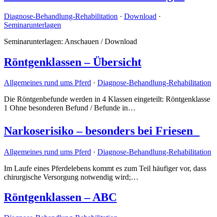
Diagnose-Behandlung-Rehabilitation
·
Download
·
Seminarunterlagen
Seminarunterlagen: Anschauen / Download
Röntgenklassen – Übersicht
Allgemeines rund ums Pferd
·
Diagnose-Behandlung-Rehabilitation
Die Röntgenbefunde werden in 4 Klassen eingeteilt: Röntgenklasse
1 Ohne besonderen Befund / Befunde in…
Narkoserisiko – besonders bei Friesen
Allgemeines rund ums Pferd
·
Diagnose-Behandlung-Rehabilitation
Im Laufe eines Pferdelebens kommt es zum Teil häufiger vor, dass
chirurgische Versorgung notwendig wird;…
Röntgenklassen – ABC