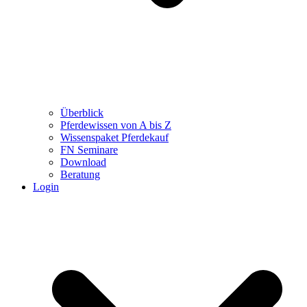
Überblick
Pferdewissen von A bis Z
Wissenspaket Pferdekauf
FN Seminare
Download
Beratung
Login