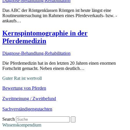
Diagnose-Behandlung-Rehabilitation
Das ABC der Röntgenklassen Röntgen ist heute längst eine
Routineuntersuchung im Rahmen eines Pferdeverkaufs- bzw. -
ankaufs…
Kernspintomographie in der
Pferdemedizin
Diagnose-Behandlung-Rehabilitation
Die Pferdemedizin hat in den letzten 20 Jahren einen enormen
Fortschritt gemacht. Neben einem deutlich…
Guter Rat ist wertvoll
Bewertung von Pferden
Zweitmeinung / Zweitbefund
Sachverständigengutachten
Search
Wissenskompendium