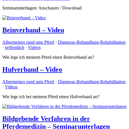
Seminarunterlagen: Anschauen / Download
Beinverband – Video
Allgemeines rund ums Pferd
·
Diagnose-Behandlung-Rehabilitation
·
oeffentlich
·
Videos
Wie lege ich meinem Pferd einen Beinverband an?
Hufverband – Video
Allgemeines rund ums Pferd
·
Diagnose-Behandlung-Rehabilitation
·
Videos
Wie lege ich bei meinem Pferd einen Hufverband an?
Bildgebende Verfahren in der
Pferdemedizin – Seminarunterlagen