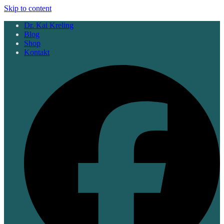
Skip to content
Dr. Kai Kreling
Blog
Shop
Kontakt