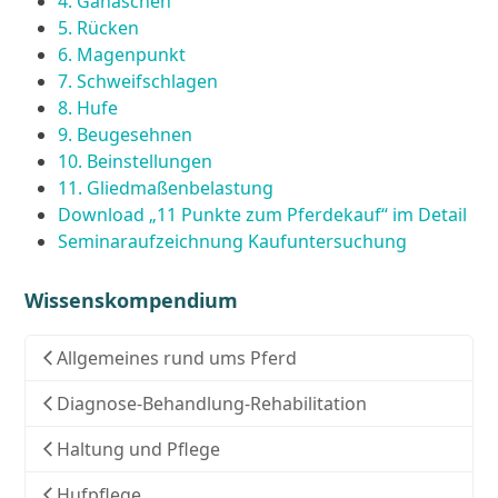
4. Ganaschen
5. Rücken
6. Magenpunkt
7. Schweifschlagen
8. Hufe
9. Beugesehnen
10. Beinstellungen
11. Gliedmaßenbelastung
Download „11 Punkte zum Pferdekauf“ im Detail
Seminaraufzeichnung Kaufuntersuchung
Wissenskompendium
Allgemeines rund ums Pferd
Diagnose-Behandlung-Rehabilitation
Haltung und Pflege
Hufpflege