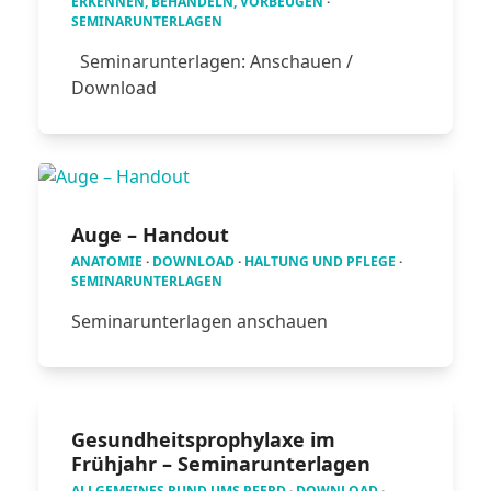
ERKENNEN, BEHANDELN, VORBEUGEN
·
SEMINARUNTERLAGEN
Seminarunterlagen: Anschauen /
Download
Auge – Handout
ANATOMIE
·
DOWNLOAD
·
HALTUNG UND PFLEGE
·
SEMINARUNTERLAGEN
Seminarunterlagen anschauen
Gesundheitsprophylaxe im
Frühjahr – Seminarunterlagen
ALLGEMEINES RUND UMS PFERD
·
DOWNLOAD
·