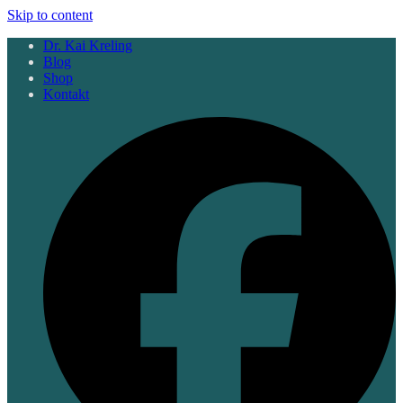
Skip to content
Dr. Kai Kreling
Blog
Shop
Kontakt