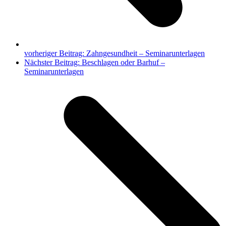
vorheriger Beitrag:
Zahngesundheit – Seminarunterlagen
Nächster Beitrag:
Beschlagen oder Barhuf –
Seminarunterlagen