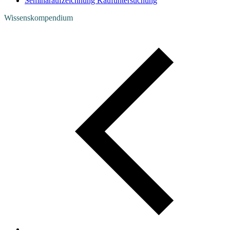
Seminaraufzeichnung Kaufuntersuchung
Wissenskompendium