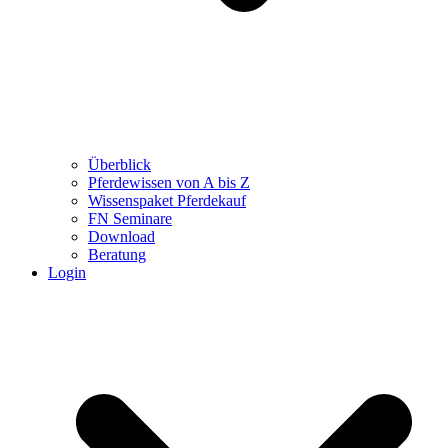
Überblick
Pferdewissen von A bis Z
Wissenspaket Pferdekauf
FN Seminare
Download
Beratung
Login