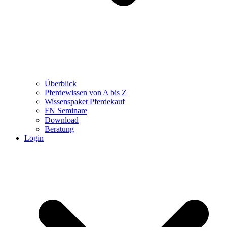
Überblick
Pferdewissen von A bis Z
Wissenspaket Pferdekauf
FN Seminare
Download
Beratung
Login