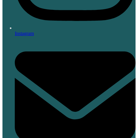
Instagram