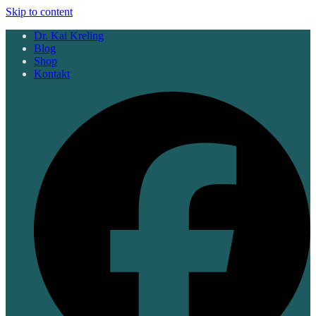
Skip to content
Dr. Kai Kreling
Blog
Shop
Kontakt