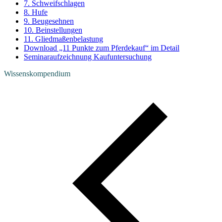
7. Schweifschlagen
8. Hufe
9. Beugesehnen
10. Beinstellungen
11. Gliedmaßenbelastung
Download „11 Punkte zum Pferdekauf“ im Detail
Seminaraufzeichnung Kaufuntersuchung
Wissenskompendium