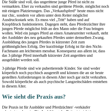
Die Ställe sind voll, das ungerittene junge Pferd ist nicht zu
vermarkten. Eher zu verkaufen sind gerittene Pferde, möglichst noch
mit einigen Platzierungen. Das „Verkaufspferd“ heute muss nicht
nur chic, sondern vor allem unter dem Reiter möglichst
Ausdrucksstark sein. Es muss viel „Tritt“ haben und auf
Knopfdruck funktionieren. Dagegen steht, dass Pferdezüchter ihre
jungen Pferde möglichst früh an den Mann oder die Frau bringen
wollen. Wird ein junges Pferd an einen Amateurreiter verkauft, steht
der Ausbilder des neu gekauften Pferdes unter demselben Zwang.
Ausbildung des jungen Pferdes in kürzester Zeit zum
größtmöglichen Erfolg. Der kurzfristige Erfolg ist für den Nicht-
Fachmann am leichtesten messbar. Konsequenz aus allem ist, dass
das 3-jährige Pferd innerhalb kürzester Zeit angeritten und
ausgebildet werden soll.
3-jährige Pferde sind wie pubertierende Kinder. Sie sind weder
körperlich noch psychisch ausgereift und können die an sie heute
gestellten Anforderungen in diesem Alter noch gar nicht verkraften.
Sowohl körperliche als auch psychische Langzeitschäden entstehen
in diesem Alter.
Wie sieht die Praxis aus?
Die Praxis ist für Ausbilder und Pferdzüchter/ -verkäufer