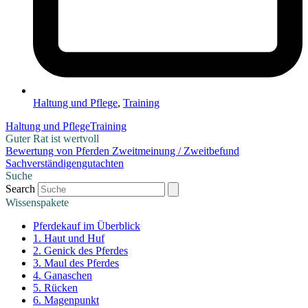
Haltung und Pflege
,
Training
Haltung und Pflege
Training
Guter Rat ist wertvoll
Bewertung von Pferden
Zweitmeinung / Zweitbefund
Sachverständigengutachten
Suche
Search
Wissenspakete
Pferdekauf im Überblick
1. Haut und Huf
2. Genick des Pferdes
3. Maul des Pferdes
4. Ganaschen
5. Rücken
6. Magenpunkt