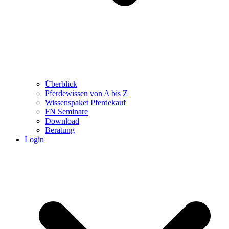
Überblick
Pferdewissen von A bis Z
Wissenspaket Pferdekauf
FN Seminare
Download
Beratung
Login