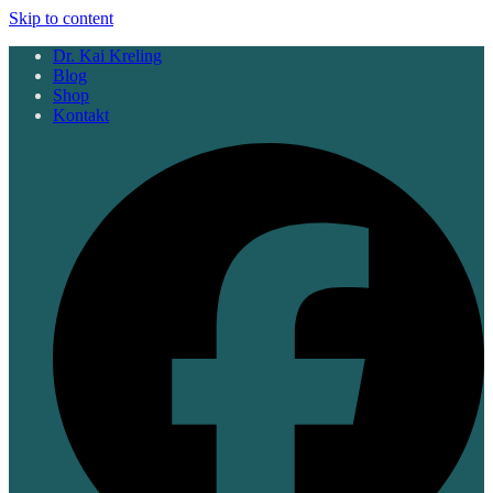
Skip to content
Dr. Kai Kreling
Blog
Shop
Kontakt