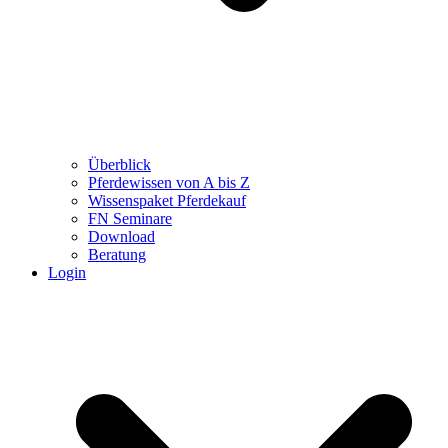
Überblick
Pferdewissen von A bis Z
Wissenspaket Pferdekauf
FN Seminare
Download
Beratung
Login