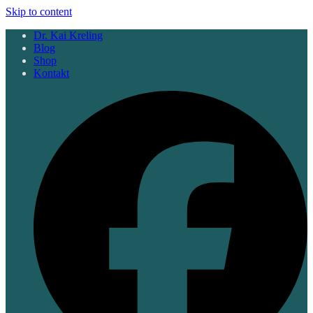
Skip to content
Dr. Kai Kreling
Blog
Shop
Kontakt