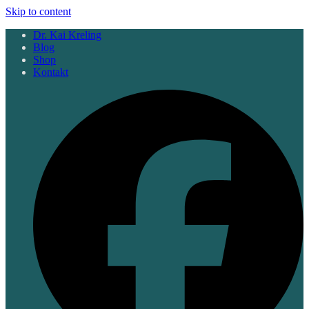
Skip to content
Dr. Kai Kreling
Blog
Shop
Kontakt