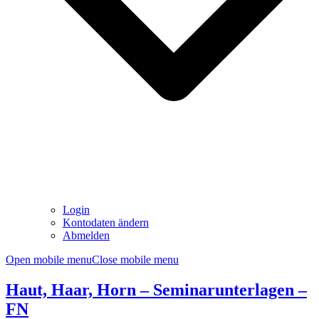
Login
Kontodaten ändern
Abmelden
Open mobile menu
Close mobile menu
Haut, Haar, Horn – Seminarunterlagen –
FN