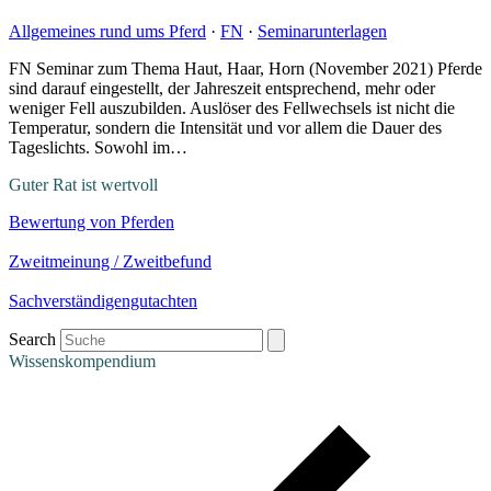
Allgemeines rund ums Pferd
·
FN
·
Seminarunterlagen
FN Seminar zum Thema Haut, Haar, Horn (November 2021) Pferde
sind darauf eingestellt, der Jahreszeit entsprechend, mehr oder
weniger Fell auszubilden. Auslöser des Fellwechsels ist nicht die
Temperatur, sondern die Intensität und vor allem die Dauer des
Tageslichts. Sowohl im…
Guter Rat ist wertvoll
Bewertung von Pferden
Zweitmeinung / Zweitbefund
Sachverständigengutachten
Search
Wissenskompendium