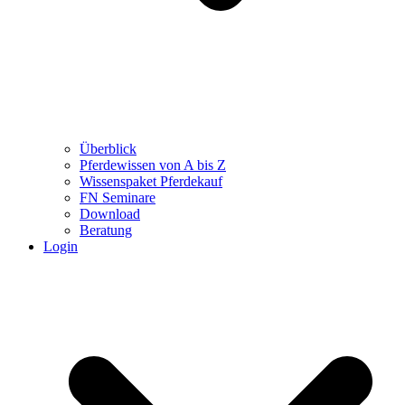
Überblick
Pferdewissen von A bis Z
Wissenspaket Pferdekauf
FN Seminare
Download
Beratung
Login