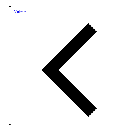
Videos