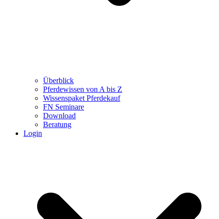
Überblick
Pferdewissen von A bis Z
Wissenspaket Pferdekauf
FN Seminare
Download
Beratung
Login