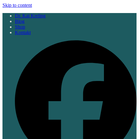
Skip to content
Dr. Kai Kreling
Blog
Shop
Kontakt