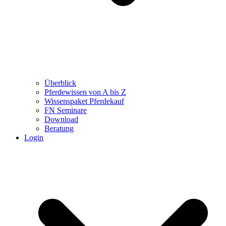
Überblick
Pferdewissen von A bis Z
Wissenspaket Pferdekauf
FN Seminare
Download
Beratung
Login