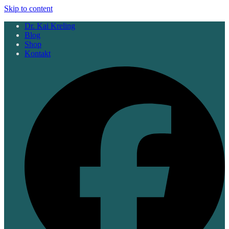
Skip to content
Dr. Kai Kreling
Blog
Shop
Kontakt